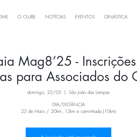
OME
O CLUBE
NOTÍCIAS
EVENTOS
GINÁSTICA
Praia Mag8’25 - Inscrições
as para Associados do
domingo, 25/05
  |  
São João das Lampas
DIA/DISTÂNCIA
25 de Maio / 20km, 12km e caminhada (10km)