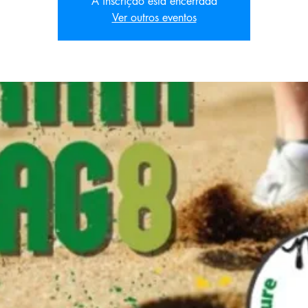
A inscrição está encerrada
Ver outros eventos