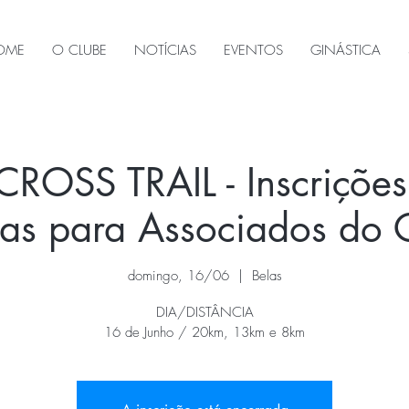
OME
O CLUBE
NOTÍCIAS
EVENTOS
GINÁSTICA
 CROSS TRAIL - Inscrições 
as para Associados do
domingo, 16/06
  |  
Belas
DIA/DISTÂNCIA
16 de Junho / 20km, 13km e 8km