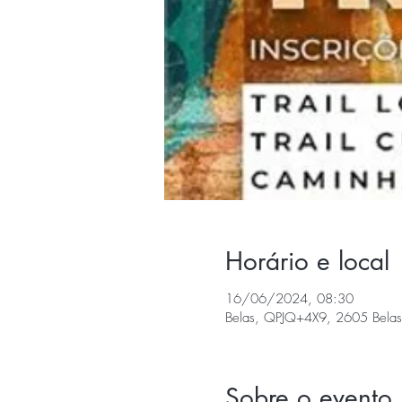
Horário e local
16/06/2024, 08:30
Belas, QPJQ+4X9, 2605 Belas,
Sobre o evento