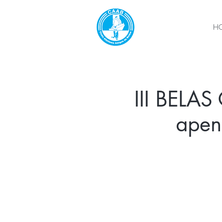
H
III BELAS
apen