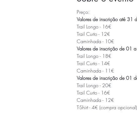
Preço:
Valores de inscrição até 31 
Trail Longo - 16€

Trail Curto - 12€

Caminhada - 10€
Valores de inscrição de 01 a
Trail Longo - 18€

Trail Curto - 14€

Caminhada - 11€
Valores de inscrição de 01 
Trail Longo - 20€

Trail Curto - 16€

Caminhada - 12€
T-Shirt - 4€ (compra opcional)