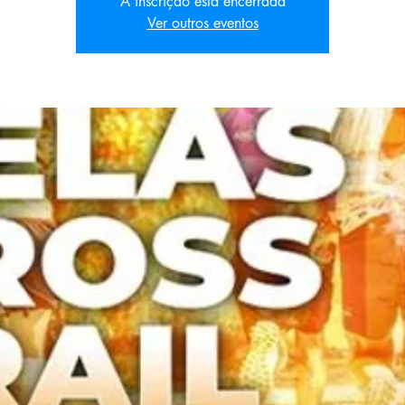
A inscrição está encerrada
Ver outros eventos