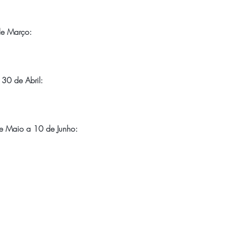
de Março:
 30 de Abril:
de Maio a 10 de Junho: