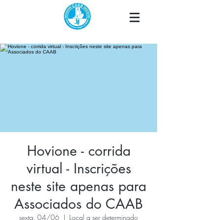
Hovione - corrida
virtual - Inscrições
neste site apenas para
Associados do CAAB
sexta, 04/06
  |  
Local a ser determinado