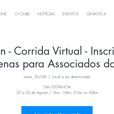
OME
O CLUBE
NOTÍCIAS
EVENTOS
GINÁSTICA
 - Corrida Virtual - Inscr
penas para Associados 
sexta, 20/08
  |  
Local a ser determinado
DIA/DISTÂNCIA
20 a 22 de Agosto / 5km, 10km, 21km ou 42km