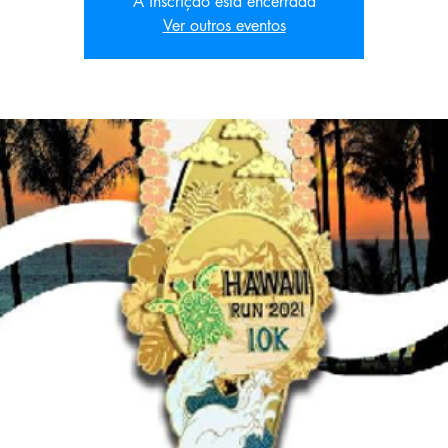
A inscrição está encerrada
Ver outros eventos