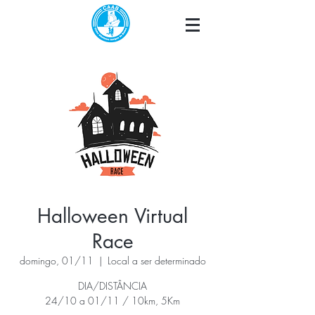
Halloween Virtual
Race
domingo, 01/11
  |  
Local a ser determinado
DIA/DISTÂNCIA
24/10 a 01/11 / 10km, 5Km