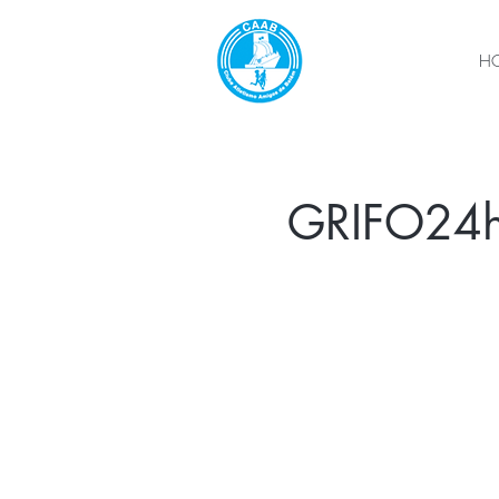
H
GRIFO24h -