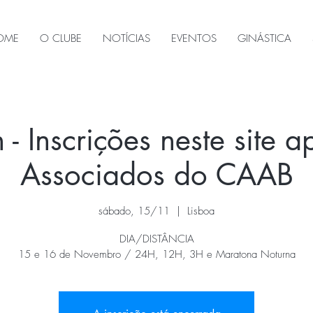
OME
O CLUBE
NOTÍCIAS
EVENTOS
GINÁSTICA
 Inscrições neste site 
Associados do CAAB
sábado, 15/11
  |  
Lisboa
DIA/DISTÂNCIA
15 e 16 de Novembro / 24H, 12H, 3H e Maratona Noturna