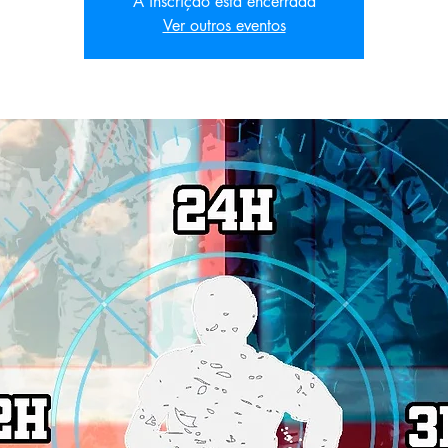
A inscrição está encerrada
Ver outros eventos