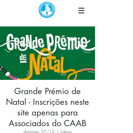
Grande Prémio de
Natal - Inscrições neste
site apenas para
Associados do CAAB
domingo, 07/12
  |  
Lisboa