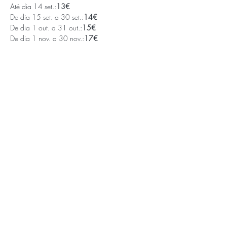
Até dia 14 set.:
13€
De dia 15 set. a 30 set.:
14€
De dia 1 out. a 31 out.:
15€
De dia 1 nov. a 30 nov.:
17€
Saiba Mais >
APOIOS E PARCEIROS