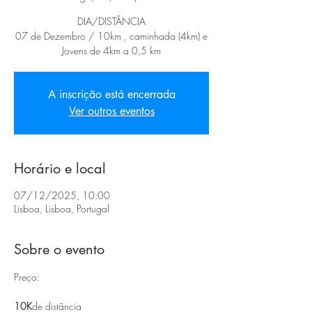
DIA/DISTÂNCIA
07 de Dezembro / 10km , caminhada (4km) e
Jovens de 4km a 0,5 km
A inscrição está encerrada
Ver outros eventos
Horário e local
07/12/2025, 10:00
Lisboa, Lisboa, Portugal
Sobre o evento
Preço:
10K
de distância