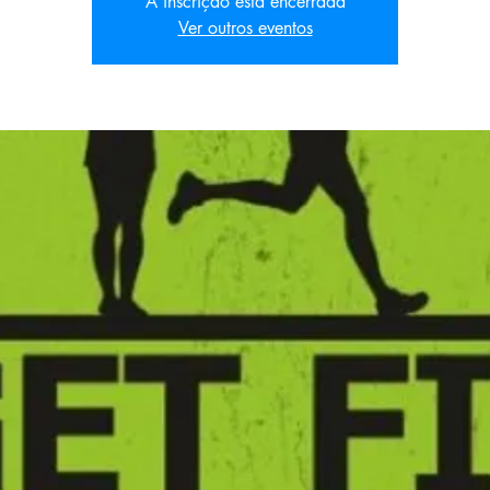
A inscrição está encerrada
Ver outros eventos