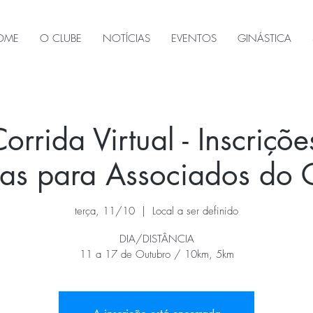
OME
O CLUBE
NOTÍCIAS
EVENTOS
GINÁSTICA
orrida Virtual - Inscriçõe
as para Associados do
terça, 11/10
  |  
Local a ser definido
DIA/DISTÂNCIA
11 a 17 de Outubro / 10km, 5km