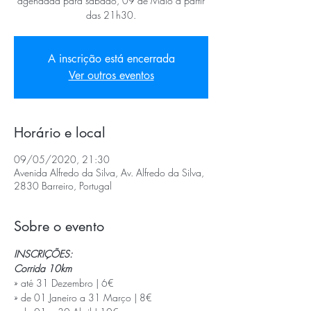
agendada para sábado, 09 de Maio a partir
das 21h30.
A inscrição está encerrada
Ver outros eventos
Horário e local
09/05/2020, 21:30
Avenida Alfredo da Silva, Av. Alfredo da Silva,
2830 Barreiro, Portugal
Sobre o evento
INSCRIÇÕES:
Corrida 10km
» até 31 Dezembro | 6€

» de 01 Janeiro a 31 Março | 8€
