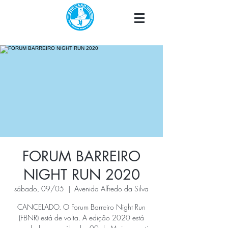
FORUM BARREIRO
NIGHT RUN 2020
sábado, 09/05
  |  
Avenida Alfredo da Silva
CANCELADO. O Forum Barreiro Night Run
(FBNR) está de volta. A edição 2020 está