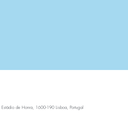
a, Estádio de Honra, 1600-190 Lisboa, Portugal