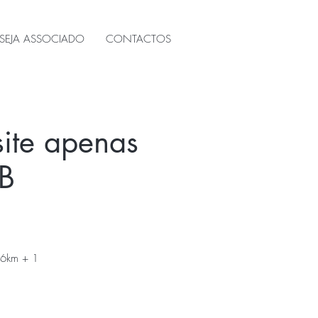
SEJA ASSOCIADO
CONTACTOS
 site apenas
B
- 6km + 1