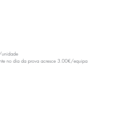
/unidade

pante no dia da prova acresce 3.00€/equipa