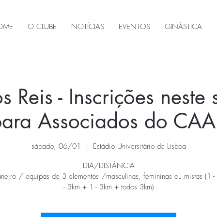
OME
O CLUBE
NOTÍCIAS
EVENTOS
GINÁSTICA
s Reis - Inscrições neste
para Associados do CAA
sábado, 06/01
  |  
Estádio Universitário de Lisboa
DIA/DISTÂNCIA
neiro / equipas de 3 elementos /masculinas, femininas ou mistas (1 
- 3km + 1 - 3km + todos 3km)