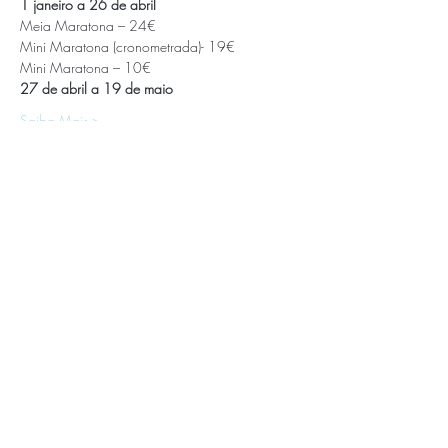
1 janeiro a 26 de abril
Meia Maratona – 24€
Mini Maratona (cronometrada)- 19€
Mini Maratona – 10€
27 de abril a 19 de maio
Saiba Mais >
APOIOS E PARCEIROS