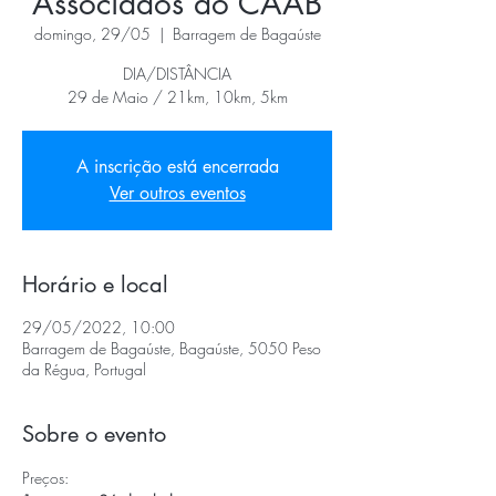
Associados do CAAB
domingo, 29/05
  |  
Barragem de Bagaúste
DIA/DISTÂNCIA
29 de Maio / 21km, 10km, 5km
A inscrição está encerrada
Ver outros eventos
Horário e local
29/05/2022, 10:00
Barragem de Bagaúste, Bagaúste, 5050 Peso
da Régua, Portugal
Sobre o evento
Preços: