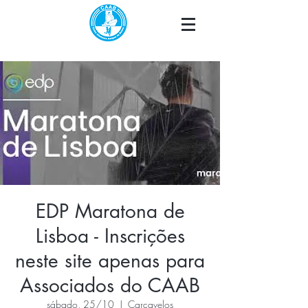
EDP Maratona de
Lisboa - Inscrições
neste site apenas para
Associados do CAAB
sábado, 25/10
  |  
Carcavelos