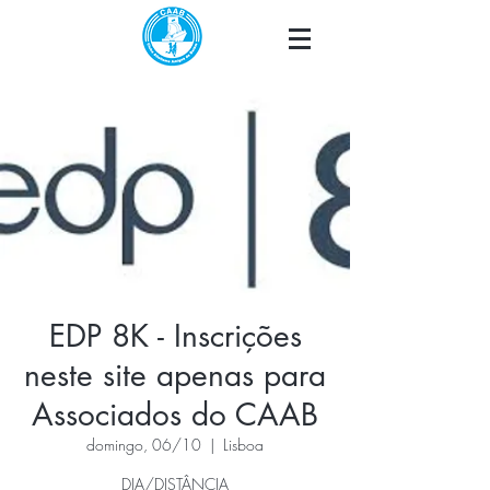
EDP 8K - Inscrições
neste site apenas para
Associados do CAAB
domingo, 06/10
  |  
Lisboa
DIA/DISTÂNCIA