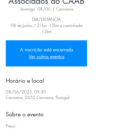
Associados do CAAB
domingo, 08/06
  |  
Carvoeira
DIA/DISTÂNCIA
08 de Junho / 21km, 12km e caminhada
12km
A inscrição está encerrada
Ver outros eventos
Horário e local
08/06/2025, 09:30
Carvoeira, 2655 Carvoeira, Portugal
Sobre o evento
Preço: