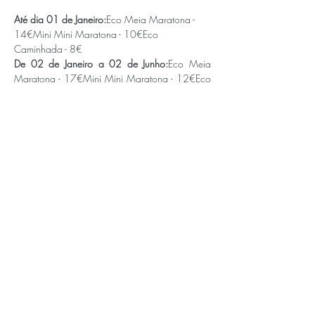
Até dia 01 de Janeiro:
Eco Meia Maratona - 
14€Mini Mini Maratona - 10€Eco 
Caminhada - 8€
De 02 de Janeiro a 02 de Junho:
Eco Meia 
Maratona - 17€Mini Mini Maratona - 12€Eco 
Caminhada - 10€
T-Shirt (opcional) - 4€
APOIOS E PARCEIROS