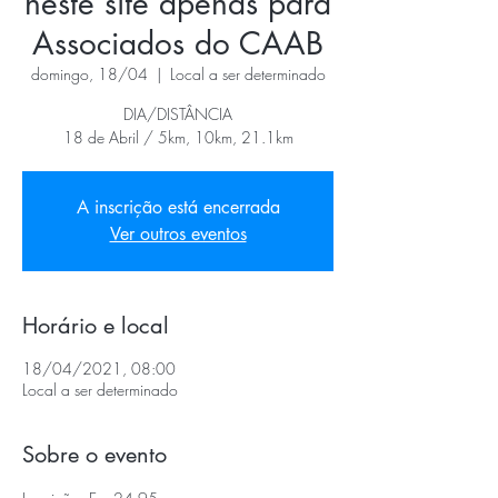
neste site apenas para
Associados do CAAB
domingo, 18/04
  |  
Local a ser determinado
DIA/DISTÂNCIA
18 de Abril / 5km, 10km, 21.1km
A inscrição está encerrada
Ver outros eventos
Horário e local
18/04/2021, 08:00
Local a ser determinado
Sobre o evento