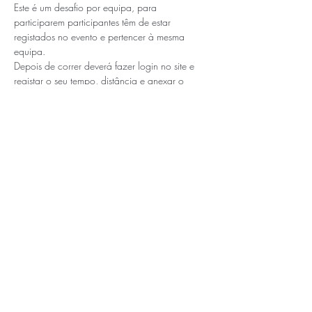
Este é um desafio por equipa, para 
participarem participantes têm de estar 
registados no evento e pertencer à mesma 
equipa.
Depois de correr deverá fazer login no site e 
registar o seu tempo, distância e anexar o 
comprovativo.
APOIOS E PARCEIROS