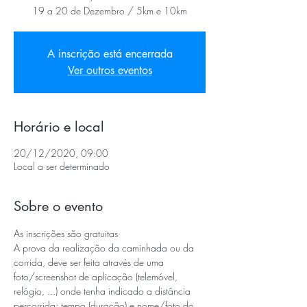
19 a 20 de Dezembro / 5km e 10km
A inscrição está encerrada
Ver outros eventos
Horário e local
20/12/2020, 09:00
Local a ser determinado
Sobre o evento
As inscrições são gratuitas
A prova da realização da caminhada ou da 
corrida, deve ser feita através de uma 
foto/screenshot de aplicação (telemóvel, 
relógio, ...) onde tenha indicado a distância 
percorrida; tempo (duração) e nome/foto do 