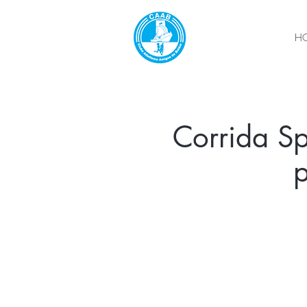
H
Corrida Sp