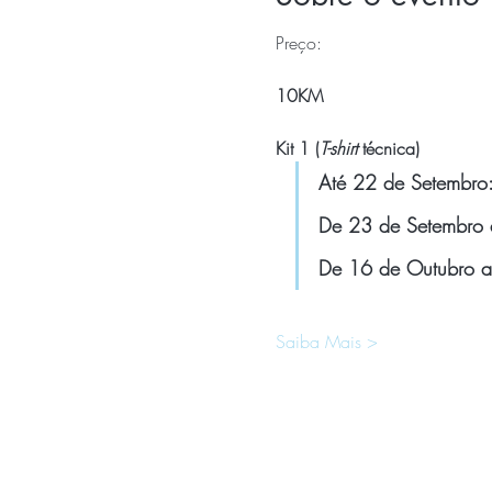
Preço:
10KM
Kit 1 (
T-shirt
 técnica)
Até 22 de Setembro
De 23 de Setembro 
De 16 de Outubro 
Saiba Mais >