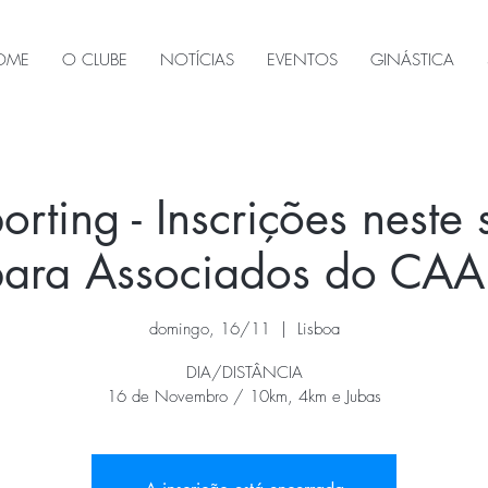
OME
O CLUBE
NOTÍCIAS
EVENTOS
GINÁSTICA
orting - Inscrições neste 
para Associados do CAA
domingo, 16/11
  |  
Lisboa
DIA/DISTÂNCIA
16 de Novembro / 10km, 4km e Jubas