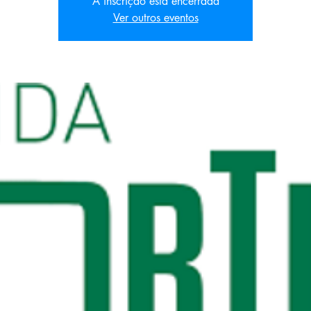
A inscrição está encerrada
Ver outros eventos