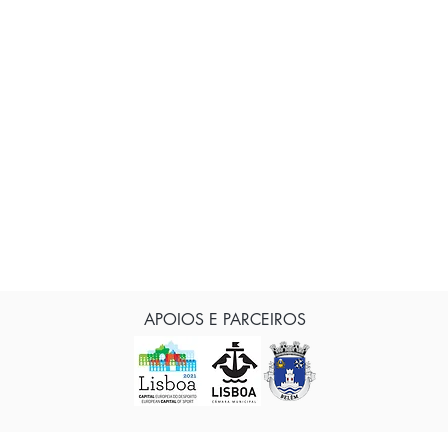
APOIOS E PARCEIROS
© CAAB Clube Atletismo Amigos de Belém, Portugal