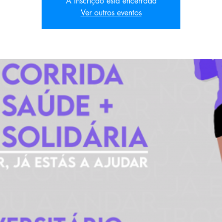
A inscrição está encerrada
Ver outros eventos