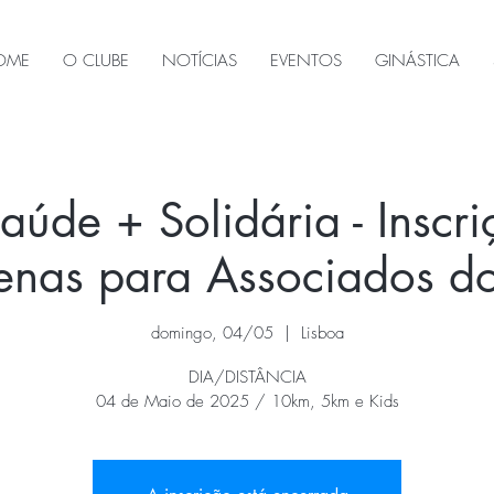
OME
O CLUBE
NOTÍCIAS
EVENTOS
GINÁSTICA
aúde + Solidária - Inscri
penas para Associados 
domingo, 04/05
  |  
Lisboa
DIA/DISTÂNCIA
04 de Maio de 2025 / 10km, 5km e Kids