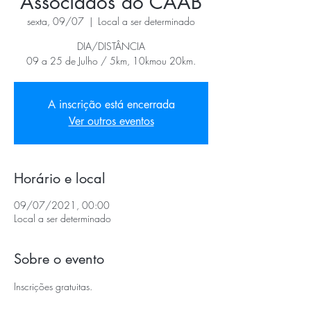
Associados do CAAB
sexta, 09/07
  |  
Local a ser determinado
DIA/DISTÂNCIA
09 a 25 de Julho / 5km, 10kmou 20km.
A inscrição está encerrada
Ver outros eventos
Horário e local
09/07/2021, 00:00
Local a ser determinado
Sobre o evento
Inscrições gratuitas.