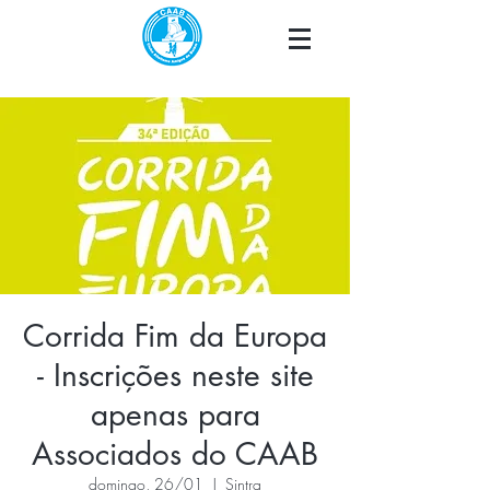
Corrida Fim da Europa
- Inscrições neste site
apenas para
Associados do CAAB
domingo, 26/01
  |  
Sintra