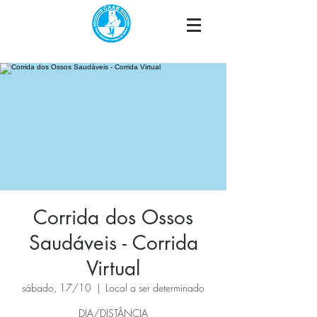
Corrida dos Ossos
Saudáveis - Corrida
Virtual
sábado, 17/10
  |  
Local a ser determinado
DIA/DISTÂNCIA