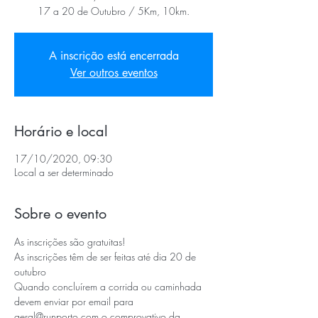
17 a 20 de Outubro / 5Km, 10km.
A inscrição está encerrada
Ver outros eventos
Horário e local
17/10/2020, 09:30
Local a ser determinado
Sobre o evento
As inscrições são gratuitas!
As inscrições têm de ser feitas até dia 20 de 
outubro
Quando concluírem a corrida ou caminhada 
devem enviar por email para 
geral@runporto.com o comprovativo da 