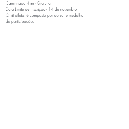
Caminhada 4km - Gratuita
Data Limite de Inscrição - 14 de novembro
O kit atleta, é composto por dorsal e medalha 
de participação.
APOIOS E PARCEIROS