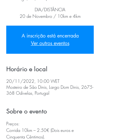
DIA/DISTÂNCIA
20 de Novembro / 10km e 4km
A inscrição está encerrada
Ver outros eventos
Horário e local
20/11/2022, 10:00 WET
Mosteiro de São Dinis, Largo Dom Dinis, 2675-
368 Odivelas, Portugal
Sobre o evento
Preços:
Corrida 10km – 2.50€ (Dois euros e 
Cinquenta Cêntimos).