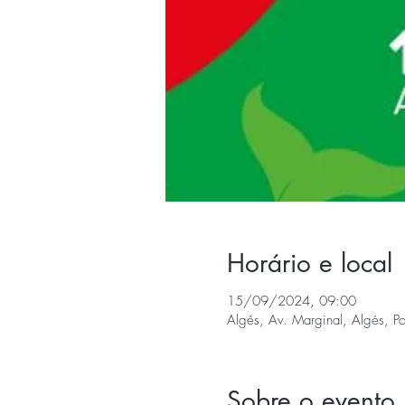
Horário e local
15/09/2024, 09:00
Algés, Av. Marginal, Algés, Po
Sobre o evento