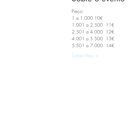
Preço:
1 a 1.000 10€
1.001 a 2.500  11€
2.501 a 4.000  12€
4.001 a 5.500  13€
5.501 a 7.000  14€
Saiba Mais >