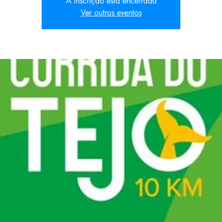
A inscrição está encerrada
Ver outros eventos