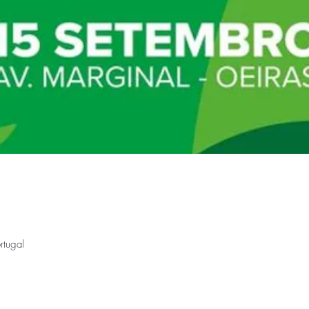
rtugal