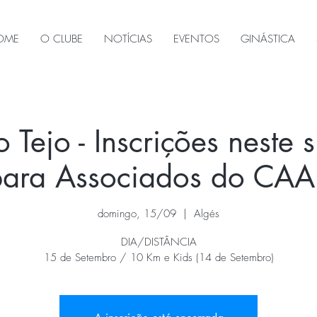
OME
O CLUBE
NOTÍCIAS
EVENTOS
GINÁSTICA
 Tejo - Inscrições neste 
para Associados do CAA
domingo, 15/09
  |  
Algés
DIA/DISTÂNCIA
15 de Setembro / 10 Km e Kids (14 de Setembro)