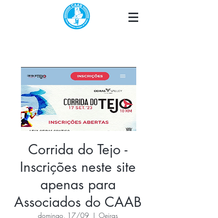
Corrida do Tejo -
Inscrições neste site
apenas para
Associados do CAAB
domingo, 17/09
  |  
Oeiras