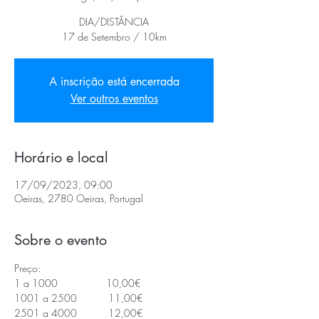
DIA/DISTÂNCIA
17 de Setembro / 10km
A inscrição está encerrada
Ver outros eventos
Horário e local
17/09/2023, 09:00
Oeiras, 2780 Oeiras, Portugal
Sobre o evento
Preço:
1 a 1000                 10,00€
1001 a 2500           11,00€
2501 a 4000           12,00€