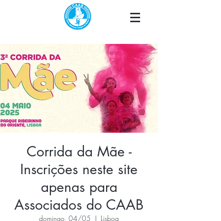
Corrida da Mãe -
Inscrições neste site
apenas para
Associados do CAAB
domingo, 04/05
  |  
Lisboa