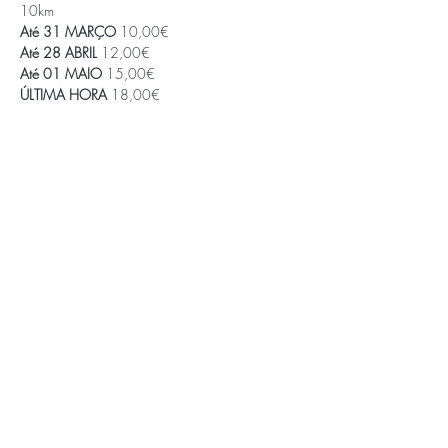
10km
Até
31 MARÇO 
10,00€
Até
28 ABRIL 
12,00€
Até
01 MAIO 
15,00€
ÚLTIMA HORA 
18,00€
Saiba Mais >
APOIOS E PARCEIROS