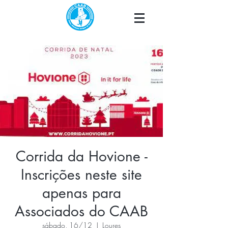
Corrida da Hovione -
Inscrições neste site
apenas para
Associados do CAAB
sábado, 16/12
  |  
Loures