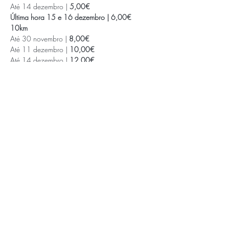
Até 14 dezembro |
 5,00€
Última hora 15 e 16 dezembro |
6,00€
10km
Até 30 novembro | 
8,00€
Até 11 dezembro | 
10,00€
Até 14 dezembro |
 12,00€
Saiba Mais >
APOIOS E PARCEIROS