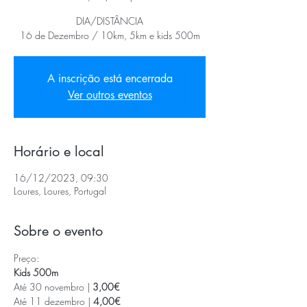
DIA/DISTÂNCIA
16 de Dezembro / 10km, 5km e kids 500m
A inscrição está encerrada
Ver outros eventos
Horário e local
16/12/2023, 09:30
Loures, Loures, Portugal
Sobre o evento
Preço:
Kids 500m
Até 30 novembro | 
3,00€
Até 11 dezembro | 
4,00€