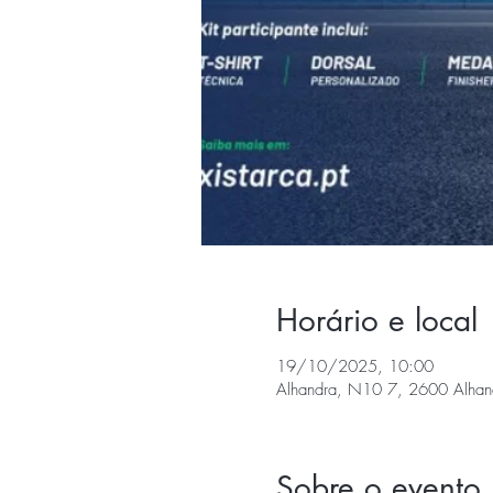
Horário e local
19/10/2025, 10:00
Alhandra, N10 7, 2600 Alhand
Sobre o evento