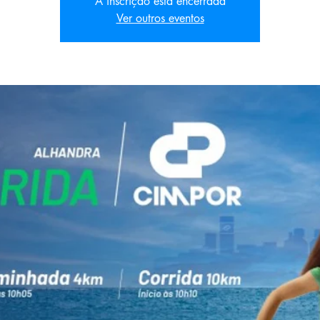
A inscrição está encerrada
Ver outros eventos