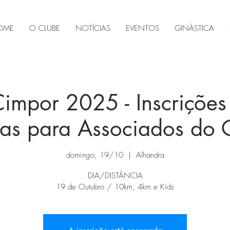
OME
O CLUBE
NOTÍCIAS
EVENTOS
GINÁSTICA
impor 2025 - Inscrições 
as para Associados do
domingo, 19/10
  |  
Alhandra
DIA/DISTÂNCIA
19 de Outubro / 10km, 4km e Kids