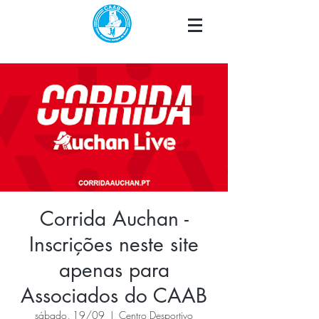
Corrida Auchan -
Inscrições neste site
apenas para
Associados do CAAB
sábado, 19/09
  |  
Centro Desportivo