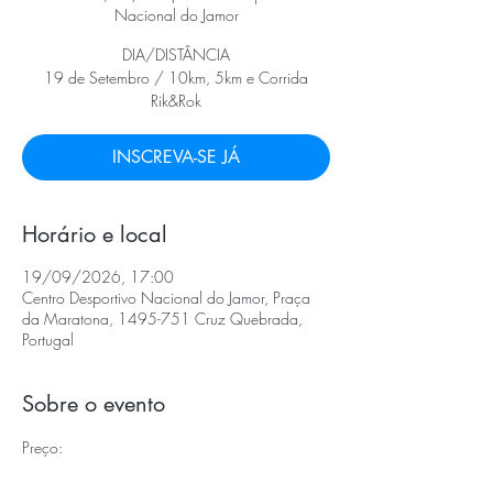
Nacional do Jamor
DIA/DISTÂNCIA
19 de Setembro / 10km, 5km e Corrida
Rik&Rok
INSCREVA-SE JÁ
Horário e local
19/09/2026, 17:00
Centro Desportivo Nacional do Jamor, Praça
da Maratona, 1495-751 Cruz Quebrada,
Portugal
Sobre o evento
Preço: