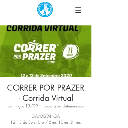
CORRER POR PRAZER
- Corrida Virtual
domingo, 13/09
  |  
Local a ser determinado
DIA/DISTÂNCIA
12 13 de Setembro / 5km, 10km, 21km.