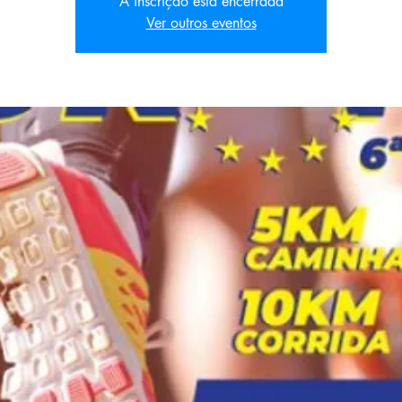
A inscrição está encerrada
Ver outros eventos