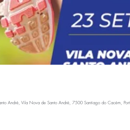
anto André, Vila Nova de Santo André, 7500 Santiago do Cacém, Port