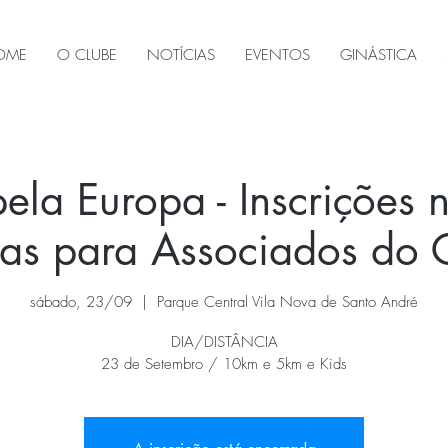
OME
O CLUBE
NOTÍCIAS
EVENTOS
GINÁSTICA
ela Europa - Inscrições n
as para Associados do
sábado, 23/09
  |  
Parque Central Vila Nova de Santo André
DIA/DISTÂNCIA
23 de Setembro / 10km e 5km e Kids