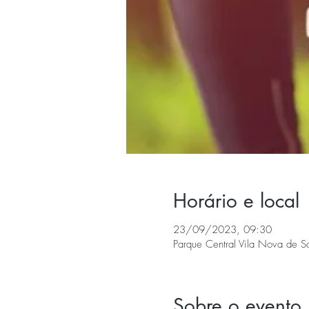
Horário e local
23/09/2023, 09:30
Parque Central Vila Nova de S
Sobre o evento