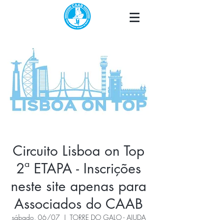
Circuito Lisboa on Top
2ª ETAPA - Inscrições
neste site apenas para
Associados do CAAB
sábado, 06/07
  |  
TORRE DO GALO - AJUDA