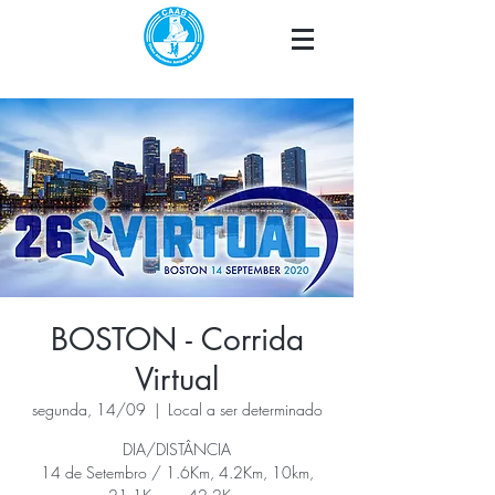
BOSTON - Corrida
Virtual
segunda, 14/09
  |  
Local a ser determinado
DIA/DISTÂNCIA
14 de Setembro / 1.6Km, 4.2Km, 10km,