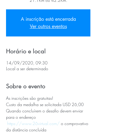
21.1Km ou 42.2Km.
A inscrição está encerrada
Ver outros eventos
Horário e local
14/09/2020, 09:30
Local a ser determinado
Sobre o evento
As inscrições são gratuitas!
Custo da medalha se solicitada USD 26,00
Quando concluírem o desafio devem enviar 
para o endereço 
https://www.26virtual.com/
 o comprovativo 
da distância concluída