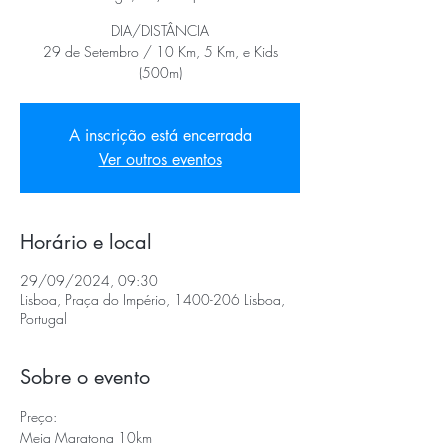
DIA/DISTÂNCIA
29 de Setembro / 10 Km, 5 Km, e Kids
(500m)
A inscrição está encerrada
Ver outros eventos
Horário e local
29/09/2024, 09:30
Lisboa, Praça do Império, 1400-206 Lisboa,
Portugal
Sobre o evento
Preço:
Meia Maratona 10km