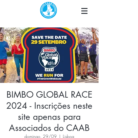
BIMBO GLOBAL RACE
2024 - Inscrições neste
site apenas para
Associados do CAAB
domingo, 29/09
  |  
Lisboa