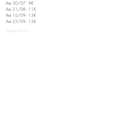
Até 30/07 - 9€
Até 31/08 - 11€
Até 16/09 - 13€
Até 25/09 - 15€
Saiba Mais >
APOIOS E PARCEIROS