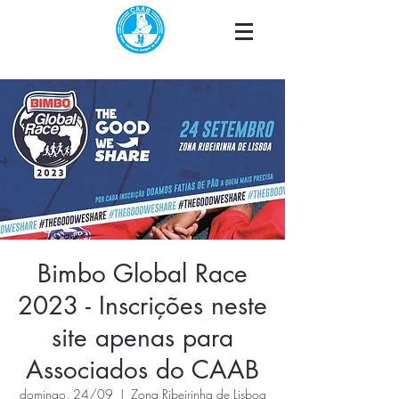
Bimbo Global Race
2023 - Inscrições neste
site apenas para
Associados do CAAB
domingo, 24/09
  |  
Zona Ribeirinha de Lisboa