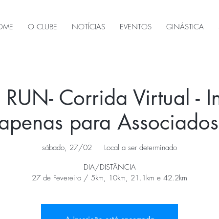
OME
O CLUBE
NOTÍCIAS
EVENTOS
GINÁSTICA
RUN- Corrida Virtual - I
e apenas para Associad
sábado, 27/02
  |  
Local a ser determinado
DIA/DISTÂNCIA
27 de Fevereiro / 5km, 10km, 21.1km e 42.2km