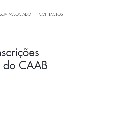
SEJA ASSOCIADO
CONTACTOS
nscrições
os do CAAB