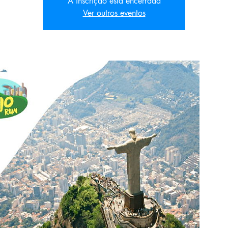
A inscrição está encerrada
Ver outros eventos