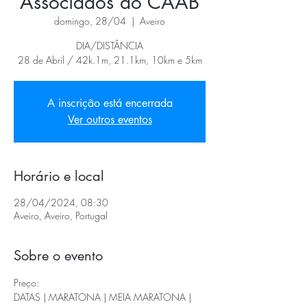
Associados do CAAB
domingo, 28/04
  |  
Aveiro
DIA/DISTÂNCIA
28 de Abril / 42k.1m, 21.1km, 10km e 5km
A inscrição está encerrada
Ver outros eventos
Horário e local
28/04/2024, 08:30
Aveiro, Aveiro, Portugal
Sobre o evento
Preço:
DATAS | MARATONA | MEIA MARATONA | 