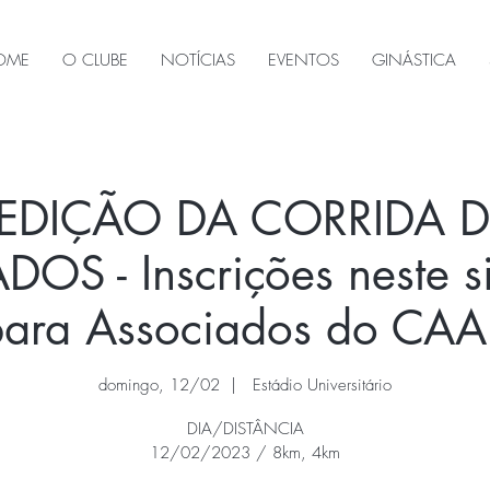
OME
O CLUBE
NOTÍCIAS
EVENTOS
GINÁSTICA
 EDIÇÃO DA CORRIDA 
S - Inscrições neste si
para Associados do CAA
domingo, 12/02
  |  
Estádio Universitário
DIA/DISTÂNCIA
12/02/2023 / 8km, 4km