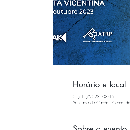
Horário e local
01/10/2023, 08:15
Santiago do Cacém, Cercal do
Sobre o evento