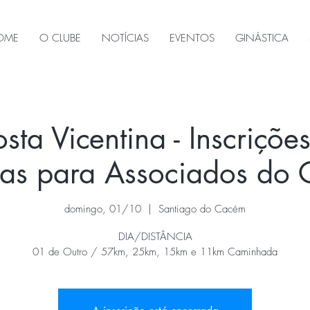
OME
O CLUBE
NOTÍCIAS
EVENTOS
GINÁSTICA
osta Vicentina - Inscrições
as para Associados do
domingo, 01/10
  |  
Santiago do Cacém
DIA/DISTÂNCIA
01 de Outro / 57km, 25km, 15km e 11km Caminhada