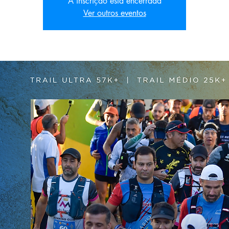
A inscrição está encerrada
Ver outros eventos