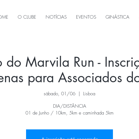
OME
O CLUBE
NOTÍCIAS
EVENTOS
GINÁSTICA
 do Marvila Run - Inscri
penas para Associados 
sábado, 01/06
  |  
Lisboa
DIA/DISTÂNCIA
01 de Junho / 10km, 5km e caminhada 5km