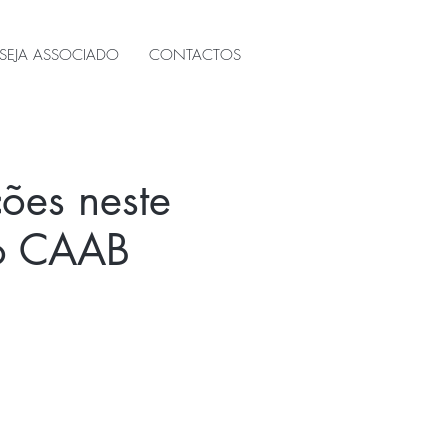
SEJA ASSOCIADO
CONTACTOS
ções neste
do CAAB