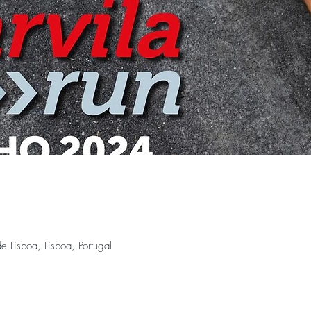
de Lisboa, Lisboa, Portugal