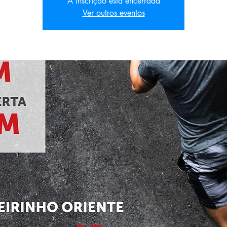
A inscrição está encerrada
Ver outros eventos