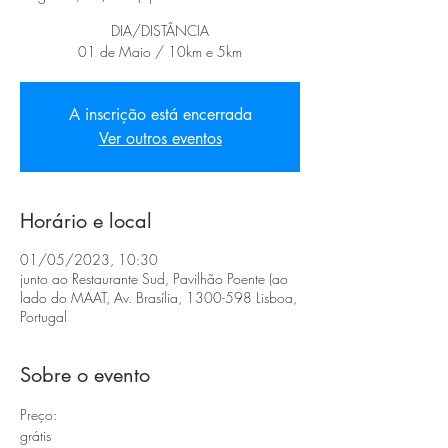
DIA/DISTÂNCIA
01 de Maio / 10km e 5km
A inscrição está encerrada
Ver outros eventos
Horário e local
01/05/2023, 10:30
junto ao Restaurante Sud, Pavilhão Poente (ao
lado do MAAT, Av. Brasília, 1300-598 Lisboa,
Portugal
Sobre o evento
Preço:
grátis