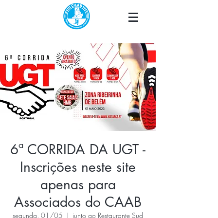
6ª CORRIDA DA UGT -
Inscrições neste site
apenas para
Associados do CAAB
segunda, 01/05
  |  
junto ao Restaurante Sud