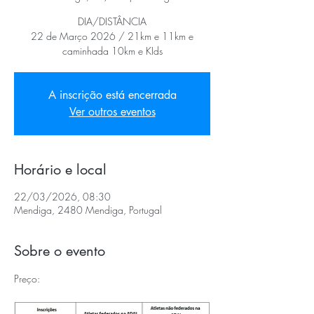
DIA/DISTÂNCIA
22 de Março 2026 / 21km e 11km e
caminhada 10km e KIds
A inscrição está encerrada
Ver outros eventos
Horário e local
22/03/2026, 08:30
Mendiga, 2480 Mendiga, Portugal
Sobre o evento
Preço: