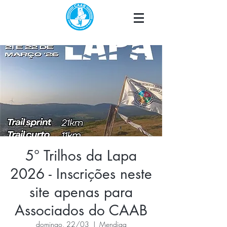
5° Trilhos da Lapa
2026 - Inscrições neste
site apenas para
Associados do CAAB
domingo, 22/03
  |  
Mendiga