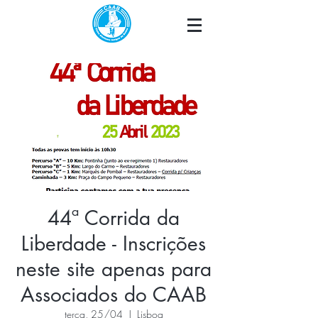
44ª Corrida da
Liberdade - Inscrições
neste site apenas para
Associados do CAAB
terça, 25/04
  |  
Lisboa