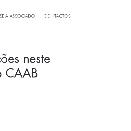
SEJA ASSOCIADO
CONTACTOS
ções neste
do CAAB