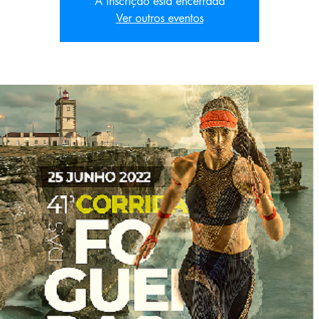
A inscrição está encerrada
Ver outros eventos