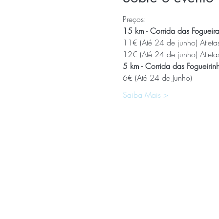
Preços:
15 km - Corrida das Fogueira
11€ (Até 24 de junho) Atleta
12€ (Até 24 de junho) Atlet
5 km - Corrida das Fogueirinh
6€ (Até 24 de Junho)  
Saiba Mais >