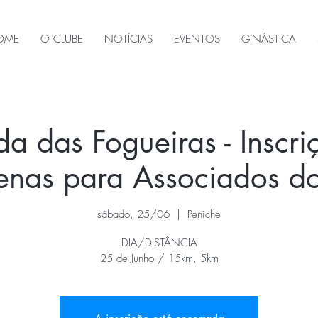
OME
O CLUBE
NOTÍCIAS
EVENTOS
GINÁSTICA
da das Fogueiras - Inscri
penas para Associados 
sábado, 25/06
  |  
Peniche
DIA/DISTÂNCIA
25 de Junho / 15km, 5km