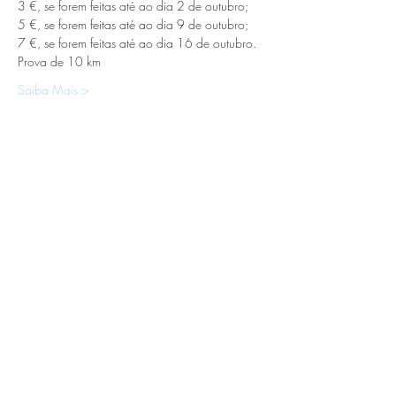
3 €, se forem feitas até ao dia 2 de outubro; 
5 €, se forem feitas até ao dia 9 de outubro; 
7 €, se forem feitas até ao dia 16 de outubro.
Prova de 10 km 
Saiba Mais >
APOIOS E PARCEIROS