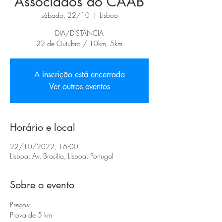
Associados do CAAB
sábado, 22/10
  |  
Lisboa
DIA/DISTÂNCIA
22 de Outubro / 10km, 5km
A inscrição está encerrada
Ver outros eventos
Horário e local
22/10/2022, 16:00
Lisboa, Av. Brasília, Lisboa, Portugal
Sobre o evento
Preços:
Prova de 5 km 