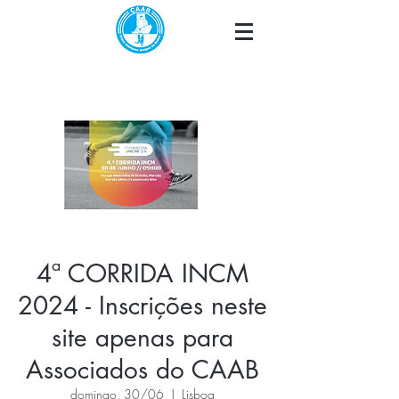
4ª CORRIDA INCM
2024 - Inscrições neste
site apenas para
Associados do CAAB
domingo, 30/06
  |  
Lisboa