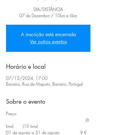
DIA/DISTÂNCIA
07 de Dezembro / 10km e 6km
A inscrição está encerrada
Ver outros eventos
Horário e local
07/12/2024, 17:00
Barreiro, Rua de Maputo, Barreiro, Portugal
Sobre o evento
Preço:
                                                                  (6 
kms)        (10 kms)
01 de agosto a 31 de agosto                 9 € 