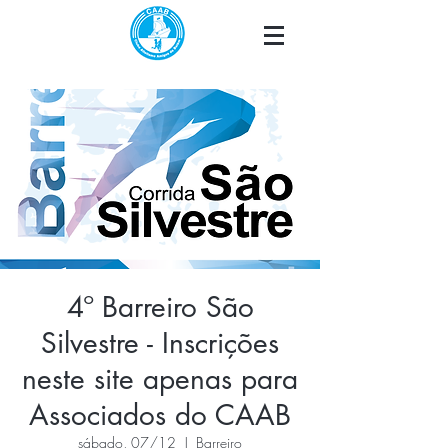
4º Barreiro São
Silvestre - Inscrições
neste site apenas para
Associados do CAAB
sábado, 07/12
  |  
Barreiro