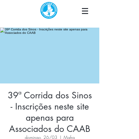
39ª Corrida dos Sinos
- Inscrições neste site
apenas para
Associados do CAAB
domingo, 26/03
  |  
Mafra