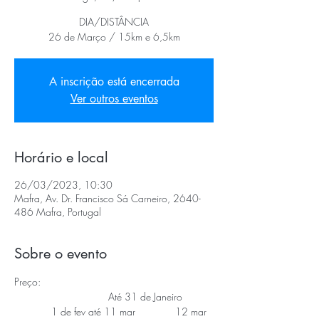
DIA/DISTÂNCIA
26 de Março / 15km e 6,5km
A inscrição está encerrada
Ver outros eventos
Horário e local
26/03/2023, 10:30
Mafra, Av. Dr. Francisco Sá Carneiro, 2640-
486 Mafra, Portugal
Sobre o evento
Preço:
                                 Até 31 de Janeiro 
             1 de fev até 11 mar              12 mar 