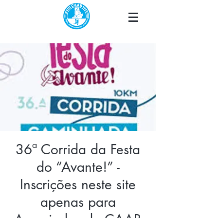
36ª Corrida da Festa
do “Avante!” -
Inscrições neste site
apenas para