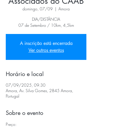
Associados do CAAB
domingo, 07/09
  |  
Amora
DIA/DISTÂNCIA
07 de Setembro / 10km, 4,5km
A inscrição está encerrada
Ver outros eventos
Horário e local
07/09/2025, 09:30
Amora, Av. Silva Gomes, 2845 Amora,
Portugal
Sobre o evento
Preço: