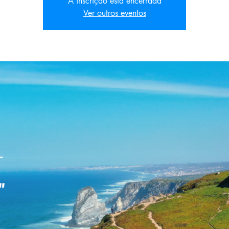
A inscrição está encerrada
Ver outros eventos