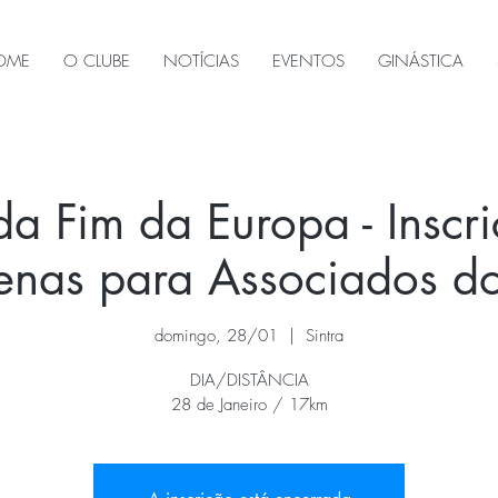
OME
O CLUBE
NOTÍCIAS
EVENTOS
GINÁSTICA
da Fim da Europa - Inscri
penas para Associados 
domingo, 28/01
  |  
Sintra
DIA/DISTÂNCIA
28 de Janeiro / 17km